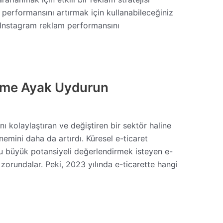
 performansını artırmak için kullanabileceğiniz
 Instagram reklam performansını
şüme Ayak Uydurun
nı kolaylaştıran ve değiştiren bir sektör haline
nemini daha da artırdı. Küresel e-ticaret
 Bu büyük potansiyeli değerlendirmek isteyen e-
k zorundalar. Peki, 2023 yılında e-ticarette hangi