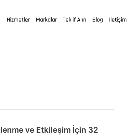
a
Hizmetler
Markalar
Teklif Alın
Blog
İletişim
zlenme ve Etkileşim İçin 32