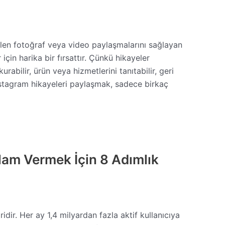
ilen fotoğraf veya video paylaşmalarını sağlayan
 için harika bir fırsattır. Çünkü hikayeler
rabilir, ürün veya hizmetlerini tanıtabilir, geri
cak Instagram hikayeleri paylaşmak, sadece birkaç
lam Vermek İçin 8 Adımlık
ir. Her ay 1,4 milyardan fazla aktif kullanıcıya