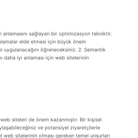
i anlamasını sağlayan bir optimizasyon tekniktir.
ralamalar elde etmesi için büyük önem
l uygulanacağını öğreneceksiniz. 2. Semantik
 daha iyi anlaması için web sitelerinin
web siteleri de önem kazanmıştır. Bir kişisel
aylaşabileceğiniz ve potansiyel ziyaretçilerle
l web sitelerinin olması gereken temel unsurları