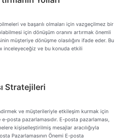
ilmeleri ve başarılı olmaları için vazgeçilmez bir
li olabilmesi için dönüşüm oranını artırmak önemli
sinin müşteriye dönüşme olasılığını ifade eder. Bu
ı inceleyeceğiz ve bu konuda etkili
Stratejileri
endirmek ve müşterileriyle etkileşim kurmak için
 de e-posta pazarlamasıdır. E-posta pazarlaması,
lere kişiselleştirilmiş mesajlar aracılığıyla
 E-posta Pazarlamasının Önemi E-posta