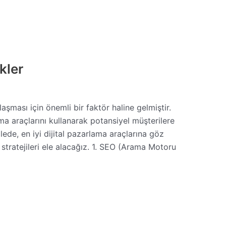
kler
şması için önemli bir faktör haline gelmiştir.
lama araçlarını kullanarak potansiyel müşterilere
alede, en iyi dijital pazarlama araçlarına göz
stratejileri ele alacağız. 1. SEO (Arama Motoru