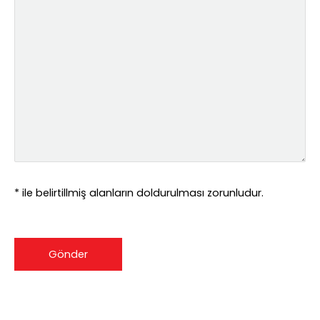
* ile belirtillmiş alanların doldurulması zorunludur.