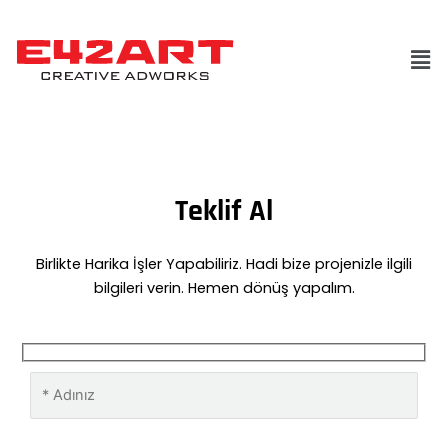
İçeriğe
atla
Teklif Al
Birlikte Harika İşler Yapabiliriz. Hadi bize projenizle ilgili
bilgileri verin. Hemen dönüş yapalım.